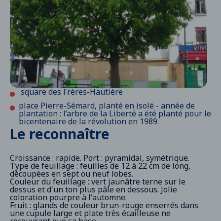
square des Frères-Hautière
place Pierre-Sémard, planté en isolé - année de
plantation : l’arbre de la Liberté a été planté pour le
bicentenaire de la révolution en 1989.
Le reconnaître
Croissance : rapide. Port : pyramidal, symétrique.
Type de feuillage : feuilles de 12 à 22 cm de long,
découpées en sept ou neuf lobes.
Couleur du feuillage : vert jaunâtre terne sur le
dessus et d'un ton plus pâle en dessous. Jolie
coloration pourpre à l'automne.
Fruit : glands de couleur brun-rouge enserrés dans
une cupule large et plate très écailleuse ne