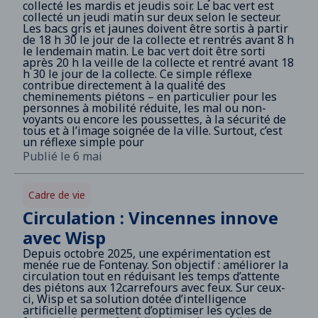
collecté les mardis et jeudis soir. Le bac vert est
collecté un jeudi matin sur deux selon le secteur.
Les bacs gris et jaunes doivent être sortis à partir
de 18 h 30 le jour de la collecte et rentrés avant 8 h
le lendemain matin. Le bac vert doit être sorti
après 20 h la veille de la collecte et rentré avant 18
h 30 le jour de la collecte. Ce simple réflexe
contribue directement à la qualité des
cheminements piétons – en particulier pour les
personnes à mobilité réduite, les mal ou non-
voyants ou encore les poussettes, à la sécurité de
tous et à l’image soignée de la ville. Surtout, c’est
un réflexe simple pour
Publié le 6 mai
Cadre de vie
Circulation : Vincennes innove
avec Wisp
Depuis octobre 2025, une expérimentation est
menée rue de Fontenay. Son objectif : améliorer la
circulation tout en réduisant les temps d’attente
des piétons aux 12carrefours avec feux. Sur ceux-
ci, Wisp et sa solution dotée d’intelligence
artificielle permettent d’optimiser les cycles de