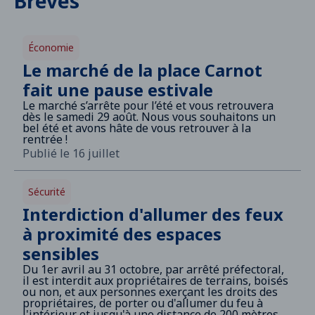
Brèves
Économie
Le marché de la place Carnot
fait une pause estivale
Le marché s’arrête pour l’été et vous retrouvera
dès le samedi 29 août. Nous vous souhaitons un
bel été et avons hâte de vous retrouver à la
rentrée !
Publié le 16 juillet
Sécurité
Interdiction d'allumer des feux
à proximité des espaces
sensibles
Du 1er avril au 31 octobre, par arrêté préfectoral,
il est interdit aux propriétaires de terrains, boisés
ou non, et aux personnes exerçant les droits des
propriétaires, de porter ou d'allumer du feu à
l'intérieur et jusqu'à une distance de 200 mètres