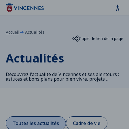
Panneau de gestion des cookies
contenu
pied de page
Accueil
Actualités
Copier le lien de la page
Actualités
Découvrez l'actualité de Vincennes et ses alentours :
astuces et bons plans pour bien vivre, projets ...
Toutes les actualités
Cadre de vie