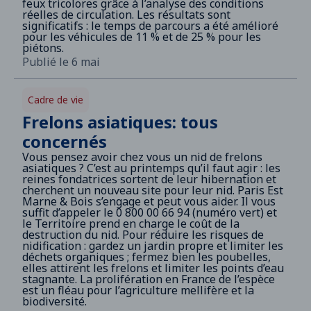
feux tricolores grâce à l’analyse des conditions
réelles de circulation. Les résultats sont
significatifs : le temps de parcours a été amélioré
pour les véhicules de 11 % et de 25 % pour les
piétons.
Publié le 6 mai
Cadre de vie
Frelons asiatiques: tous
concernés
Vous pensez avoir chez vous un nid de frelons
asiatiques ? C’est au printemps qu’il faut agir : les
reines fondatrices sortent de leur hibernation et
cherchent un nouveau site pour leur nid. Paris Est
Marne & Bois s’engage et peut vous aider. Il vous
suffit d’appeler le 0 800 00 66 94 (numéro vert) et
le Territoire prend en charge le coût de la
destruction du nid. Pour réduire les risques de
nidification : gardez un jardin propre et limiter les
déchets organiques ; fermez bien les poubelles,
elles attirent les frelons et limiter les points d’eau
stagnante. La prolifération en France de l’espèce
est un fléau pour l’agriculture mellifère et la
biodiversité.