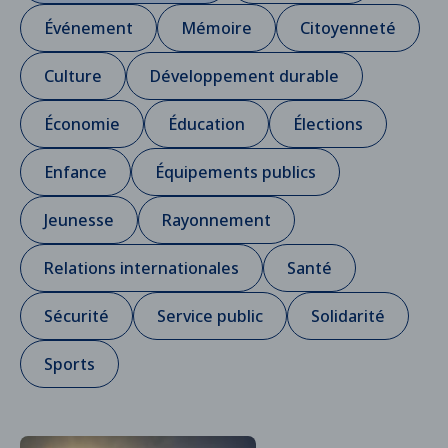
Événement
Mémoire
Citoyenneté
Culture
Développement durable
Économie
Éducation
Élections
Enfance
Équipements publics
Jeunesse
Rayonnement
Relations internationales
Santé
Sécurité
Service public
Solidarité
Sports