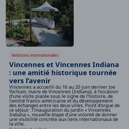
Relations internationales
Vincennes et Vincennes Indiana
: une amitié historique tournée
vers l’avenir
Vincennes a accueilli du 16 au 20 juin dernier Joe
Yochum, maire de Vincennes (Indiana), à l’occasion
d’une visite placée sous le signe de l’histoire, de
l’amitié franco-américaine et du développement
des échanges entre les deux villes. Point d’orgue de
ce séjour : l’inauguration du jardin « Vincennes
Indiana », nouvelle étape d’une volonté de donner
une visibilité concrète aux liens internationaux de
la ville.