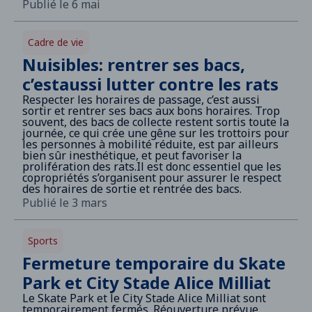
Publié le 6 mai
Cadre de vie
Nuisibles: rentrer ses bacs,
c’estaussi lutter contre les rats
Respecter les horaires de passage, c’est aussi
sortir et rentrer ses bacs aux bons horaires. Trop
souvent, des bacs de collecte restent sortis toute la
journée, ce qui crée une gêne sur les trottoirs pour
les personnes à mobilité réduite, est par ailleurs
bien sûr inesthétique, et peut favoriser la
prolifération des rats.Il est donc essentiel que les
copropriétés s’organisent pour assurer le respect
des horaires de sortie et rentrée des bacs.
Publié le 3 mars
Sports
Fermeture temporaire du Skate
Park et City Stade Alice Milliat
Le Skate Park et le City Stade Alice Milliat sont
temporairement fermés. Réouverture prévue