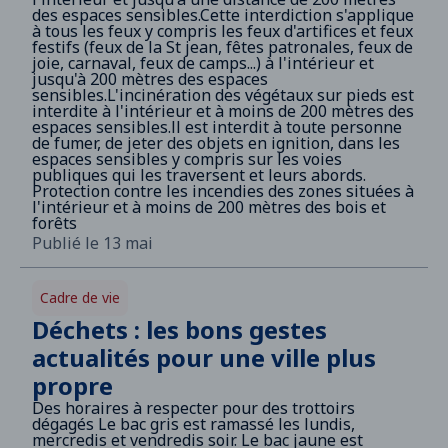
des espaces sensibles.Cette interdiction s'applique
à tous les feux y compris les feux d'artifices et feux
festifs (feux de la St jean, fêtes patronales, feux de
joie, carnaval, feux de camps...) à l'intérieur et
jusqu'à 200 mètres des espaces
sensibles.L'incinération des végétaux sur pieds est
interdite à l'intérieur et à moins de 200 mètres des
espaces sensibles.ll est interdit à toute personne
de fumer, de jeter des objets en ignition, dans les
espaces sensibles y compris sur les voies
publiques qui les traversent et leurs abords.
Protection contre les incendies des zones situées à
l'intérieur et à moins de 200 mètres des bois et
forêts
Publié le 13 mai
Cadre de vie
Déchets : les bons gestes
actualités pour une ville plus
propre
Des horaires à respecter pour des trottoirs
dégagés Le bac gris est ramassé les lundis,
mercredis et vendredis soir. Le bac jaune est