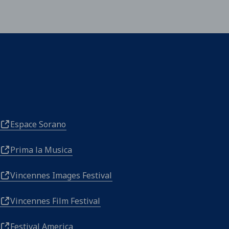
Espace Sorano
Prima la Musica
Vincennes Images Festival
Vincennes Film Festival
Festival America