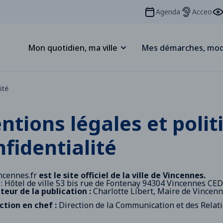
Agenda
Acceo
Mon quotidien, ma ville
Mes démarches, mod
ité
ntions légales et polit
fidentialité
cennes.fr
est le site officiel de la ville de Vincennes.
 : Hôtel de ville 53 bis rue de Fontenay 94304 Vincennes CED
teur de la publication :
Charlotte Libert, Maire de Vincen
ction en chef :
Direction de la Communication et des Relat