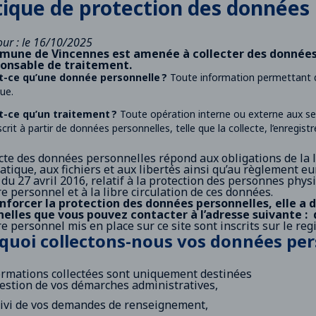
tique de protection des données
our : le 16/10/2025
mune de Vincennes est amenée à collecter des données 
ponsable de traitement.
t-ce qu’une donnée personnelle ?
Toute information permettant d
ue.
t-ce qu’un traitement ?
Toute opération interne ou externe aux se
rit à partir de données personnelles, telle que la collecte, l’enregis
ecte des données personnelles répond aux obligations de
la 
atique, aux fichiers et aux libertés ainsi qu’au
règlement eu
du 27 avril 2016, relatif à la protection des personnes phys
e personnel et à la libre circulation de ces données.
nforcer la protection des données personnelles, elle a 
elles que vous pouvez contacter à l’adresse suivante :
re personnel mis en place sur ce site sont inscrits sur le r
quoi collectons-nous vos données per
ormations collectées sont uniquement destinées
gestion de vos démarches administratives,
ivi de vos demandes de renseignement,