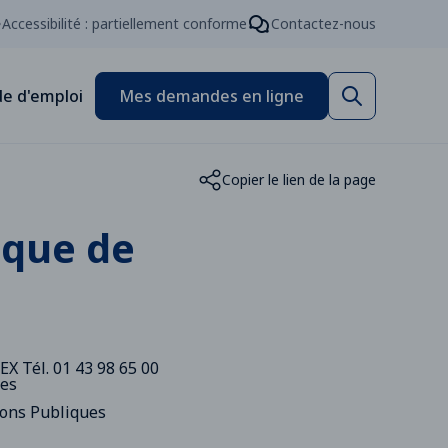
Accessibilité : partiellement conforme
Contactez-nous
e d'emploi
Mes demandes en ligne
Copier le lien de la page
ique de
EX Tél. 01 43 98 65 00
nes
ions Publiques