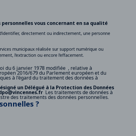
personnelles vous concernant en sa qualité
’identifier, directement ou indirectement, une personne
rvices municipaux réalisée sur support numérique ou
trement, l’extraction ou encore l’effacement.
loi du 6 janvier 1978 modifiée
, relative à
ropéen 2016/679 du Parlement européen et du
iques à l’égard du traitement des données à
désigné un Délégué à la Protection des Données
dpo@vincennes.fr
Les traitements de données à
egistre des traitements des données personnelles.
sonnelles ?