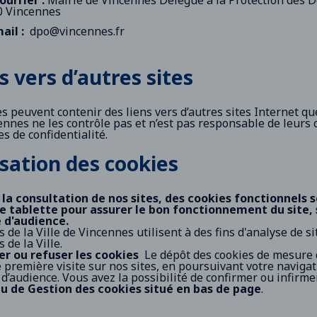
ourrier :
Mairie de Vincennes Délégué à la Protection des 
0 Vincennes
ail :
dpo@vincennes.fr
s vers d’autres sites
es peuvent contenir des liens vers d’autres sites Internet qu
ennes ne les contrôle pas et n’est pas responsable de leurs c
s de confidentialité.
isation des cookies
 la consultation de nos sites, des cookies fonctionnels 
e tablette pour assurer le bon fonctionnement du site,
 d'audience.
s de la Ville de Vincennes utilisent à des fins d'analyse de si
 de la Ville.
r ou refuser les cookies
Le dépôt des cookies de mesure 
e première visite sur nos sites, en poursuivant votre naviga
d’audience. Vous avez la possibilité de confirmer ou infirmer
 de Gestion des cookies situé en bas de page
.