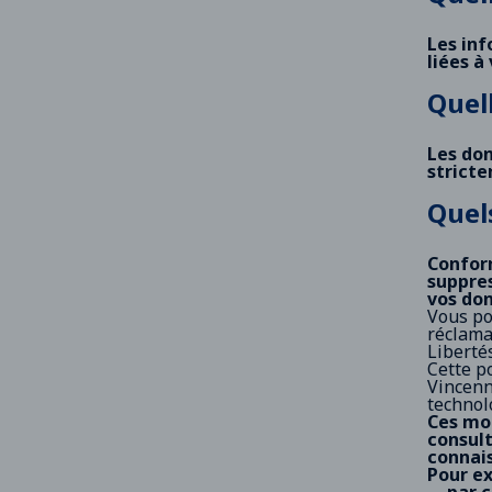
Les inf
liées à
Quel
Les do
stricte
Quel
Conform
suppres
vos don
Vous po
réclama
Liberté
Cette p
Vincenn
technolo
Ces mod
consult
connais
Pour ex