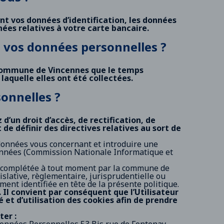
t vos données d’identification, les données
nées relatives à votre carte bancaire.
e vos données personnelles ?
 commune de Vincennes que le temps
laquelle elles ont été collectées.
sonnelles ?
’un droit d’accès, de rectification, de
 de définir des directives relatives au sort de
données vous concernant et introduire une
nnées (
Commission Nationale Informatique et
 ou complétée à tout moment par la commune de
slative, règlementaire, jurisprudentielle ou
ment identifiée en tête de la présente politique.
. Il convient par conséquent que l’Utilisateur
 et d’utilisation des cookies afin de prendre
er :