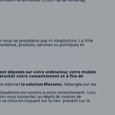
Données Personnelles 53 Bis rue de Fontenay
e nous ne possédons pas ni n’exploitons. La Ville
ontenus, produits, services ou politiques et
sont déposés sur votre ordinateur, votre mobile
 stocker votre consentement et à fins de
te internet
la solution Matomo
, hébergée sur les
d’audience est soumis à votre consentement. Lors
tion vous consentez au dépôt de cookies de
 ce choix en cliquant sur le lien présent sur le