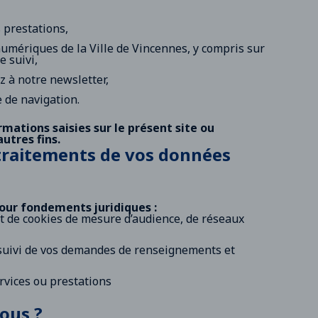
 prestations,
umériques de la Ville de Vincennes, y compris sur
e suivi,
z à notre newsletter,
 de navigation.
rmations saisies sur le présent site ou
utres fins.
 traitements de vos données
pour fondements juridiques :
 de cookies de mesure d’audience, de réseaux
uivi de vos demandes de renseignements et
rvices ou prestations
ous ?