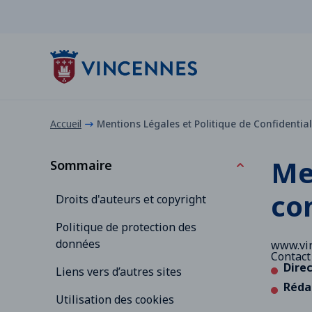
Panneau de gestion des cookies
contenu
pied de page
Accueil
Mentions Légales et Politique de Confidential
Me
Sommaire
con
Droits d'auteurs et copyright
Politique de protection des
données
www.vin
Contact
Direc
Liens vers d’autres sites
Réda
Utilisation des cookies