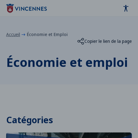
Panneau de gestion des cookies
contenu
pied de page
Accueil
Économie et Emploi
Copier le lien de la page
Économie et emploi
Catégories