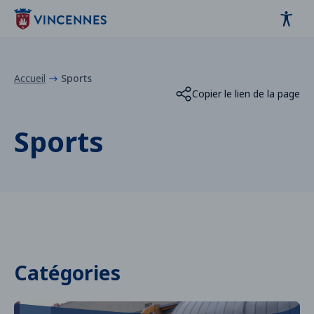
Panneau de gestion des cookies
contenu
pied de page
Accueil
Sports
Copier le lien de la page
Sports
Catégories