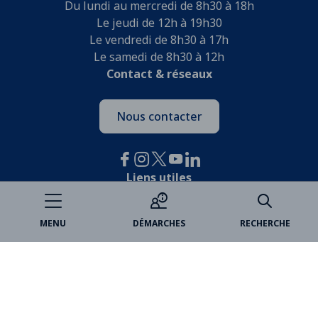
Du lundi au mercredi de 8h30 à 18h
Le jeudi de 12h à 19h30
Le vendredi de 8h30 à 17h
Le samedi de 8h30 à 12h
Contact & réseaux
Nous contacter
Liens utiles
Je participe
MENU
DÉMARCHES
RECHERCHE
Open data
Espace famille
Billetterie
Médiathèques
Marchés publics