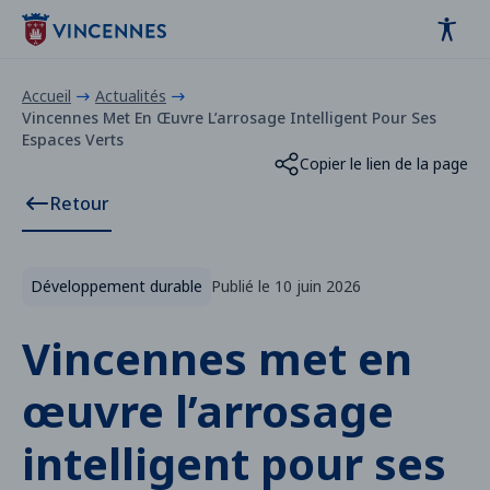
Panneau de gestion des cookies
contenu
pied de page
Accueil
Actualités
Vincennes Met En Œuvre L’arrosage Intelligent Pour Ses
Espaces Verts
Copier le lien de la page
Retour
Développement durable
Publié le 10 juin 2026
Vincennes met en
œuvre l’arrosage
intelligent pour ses