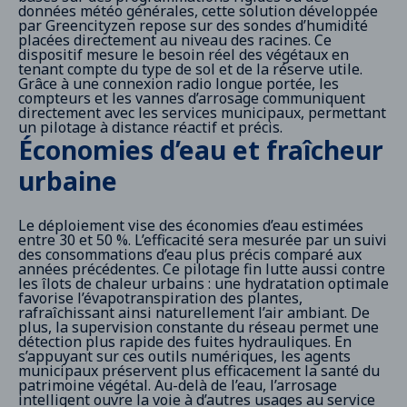
données météo générales, cette solution développée
par Greencityzen repose sur des sondes d’humidité
placées directement au niveau des racines. Ce
dispositif mesure le besoin réel des végétaux en
tenant compte du type de sol et de la réserve utile.
Grâce à une connexion radio longue portée, les
compteurs et les vannes d’arrosage communiquent
directement avec les services municipaux, permettant
un pilotage à distance réactif et précis.
Économies d’eau et fraîcheur
urbaine
Le déploiement vise des économies d’eau estimées
entre 30 et 50 %. L’efficacité sera mesurée par un suivi
des consommations d’eau plus précis comparé aux
années précédentes. Ce pilotage fin lutte aussi contre
les îlots de chaleur urbains : une hydratation optimale
favorise l’évapotranspiration des plantes,
rafraîchissant ainsi naturellement l’air ambiant. De
plus, la supervision constante du réseau permet une
détection plus rapide des fuites hydrauliques. En
s’appuyant sur ces outils numériques, les agents
municipaux préservent plus efficacement la santé du
patrimoine végétal. Au-delà de l’eau, l’arrosage
intelligent ouvre la voie à d’autres usages au service