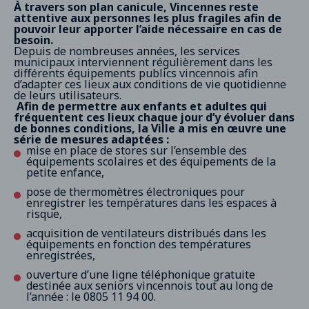
À travers son plan canicule, Vincennes reste
attentive aux personnes les plus fragiles afin de
pouvoir leur apporter l’aide nécessaire en cas de
besoin.
Depuis de nombreuses années, les services
municipaux interviennent régulièrement dans les
différents équipements publics vincennois afin
d’adapter ces lieux aux conditions de vie quotidienne
de leurs utilisateurs.
Afin de permettre aux enfants et adultes qui
fréquentent ces lieux chaque jour d’y évoluer dans
de bonnes conditions, la Ville a mis en œuvre une
série de mesures adaptées :
mise en place de stores sur l’ensemble des
équipements scolaires et des équipements de la
petite enfance,
pose de thermomètres électroniques pour
enregistrer les températures dans les espaces à
risque,
acquisition de ventilateurs distribués dans les
équipements en fonction des températures
enregistrées,
ouverture d’une ligne téléphonique gratuite
destinée aux seniors vincennois tout au long de
l’année : le 0805 11 94 00.