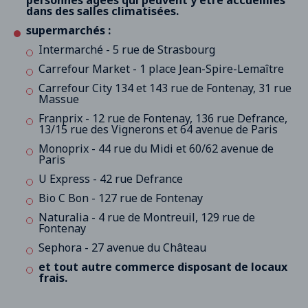
personnes âgées qui peuvent y être accueillies
dans des salles climatisées.
supermarchés :
Intermarché - 5 rue de Strasbourg
Carrefour Market - 1 place Jean-Spire-Lemaître
Carrefour City 134 et 143 rue de Fontenay, 31 rue
Massue
Franprix - 12 rue de Fontenay, 136 rue Defrance,
13/15 rue des Vignerons et 64 avenue de Paris
Monoprix - 44 rue du Midi et 60/62 avenue de
Paris
U Express - 42 rue Defrance
Bio C Bon - 127 rue de Fontenay
Naturalia - 4 rue de Montreuil, 129 rue de
Fontenay
Sephora - 27 avenue du Château
et tout autre commerce disposant de locaux
frais.