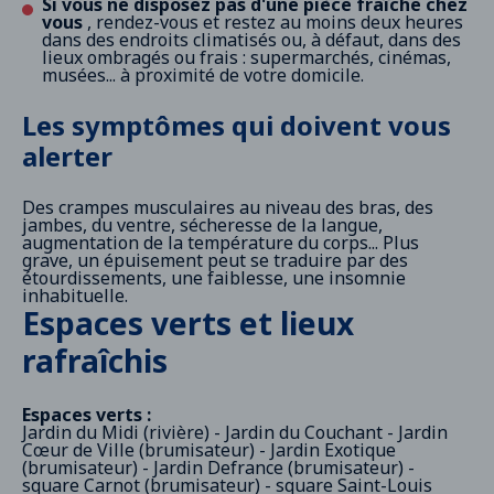
Si vous ne disposez pas d'une pièce fraîche chez
vous
, rendez-vous et restez au moins deux heures
dans des endroits climatisés ou, à défaut, dans des
lieux ombragés ou frais : supermarchés, cinémas,
musées... à proximité de votre domicile.
Les symptômes qui doivent vous
alerter
Des crampes musculaires au niveau des bras, des
jambes, du ventre, sécheresse de la langue,
augmentation de la température du corps... Plus
grave, un épuisement peut se traduire par des
étourdissements, une faiblesse, une insomnie
inhabituelle.
Espaces verts et lieux
rafraîchis
Espaces verts :
Jardin du Midi (rivière) - Jardin du Couchant - Jardin
Cœur de Ville (brumisateur) - Jardin Exotique
(brumisateur) - Jardin Defrance (brumisateur) -
square Carnot (brumisateur) - square Saint-Louis