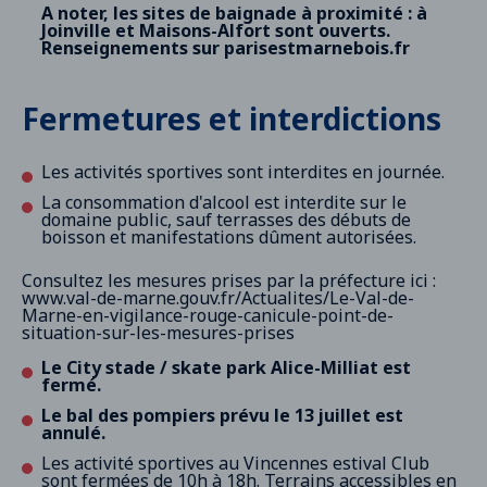
A noter, les sites de baignade à proximité : à
Joinville et Maisons-Alfort sont ouverts.
Renseignements sur parisestmarnebois.fr
Fermetures et interdictions
Les activités sportives sont interdites en journée.
La consommation d'alcool est interdite sur le
domaine public, sauf terrasses des débuts de
boisson et manifestations dûment autorisées.
Consultez les mesures prises par la préfecture ici :
www.val-de-marne.gouv.fr/Actualites/Le-Val-de-
Marne-en-vigilance-rouge-canicule-point-de-
situation-sur-les-mesures-prises
Le City stade / skate park Alice-Milliat est
fermé.
Le bal des pompiers prévu le 13 juillet est
annulé.
Les activité sportives au Vincennes estival Club
sont fermées de 10h à 18h. Terrains accessibles en