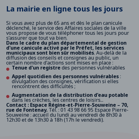
La mairie en ligne tous les jours
Si vous avez plus de 65 ans et dès le plan canicule
déclenché, le service des Affaires sociales de la ville
vous propose de vous téléphoner tous les jours pour
s’assurer que tout va bien.
Dans le cadre du plan départemental de gestion
d'une canicule activé par le Préfet, les services
municipaux sont bien sûr mobilisés
. Au-delà de la
diffusion des conseils et consignes au public, un
certain nombre d'actions sont mises en place :
Tenue d'un registre
des personnes vulnérables
Appel quotidien des personnes vulnérables
:
divulgation des consignes, vérification si elles
rencontrent des difficultés ;
Augmentation de la distribution d'eau potable
dans les crèches, les centres de loisirs...
Contact : Espace Régine-et-Pierre-Souweine – 70,
rue de Fontenay.
Tél. : 01 43 98 66 95 Espace Pierre-
Souweine : accueil du lundi au vendredi de 8h30 à
12h30 et de 13h30 à 18h (17h le vendredi).