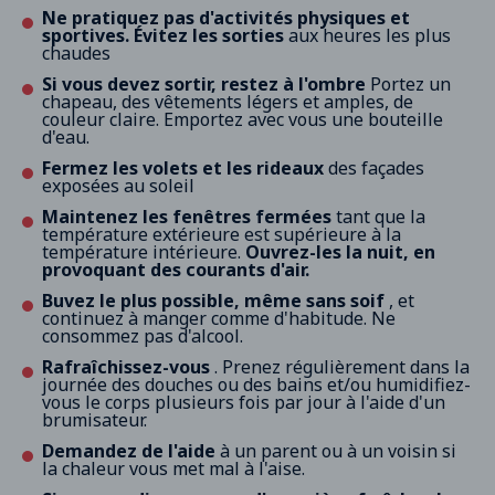
Ne pratiquez pas d'activités physiques et
sportives. Évitez les sorties
aux heures les plus
chaudes
Si vous devez sortir, restez à l'ombre
Portez un
chapeau, des vêtements légers et amples, de
couleur claire. Emportez avec vous une bouteille
d'eau.
Fermez les volets et les rideaux
des façades
exposées au soleil
Maintenez les fenêtres fermées
tant que la
température extérieure est supérieure à la
température intérieure.
Ouvrez-les la nuit, en
provoquant des courants d'air.
Buvez le plus possible, même sans soif
, et
continuez à manger comme d'habitude. Ne
consommez pas d'alcool.
Rafraîchissez-vous
. Prenez régulièrement dans la
journée des douches ou des bains et/ou humidifiez-
vous le corps plusieurs fois par jour à l'aide d'un
brumisateur.
Demandez de l'aide
à un parent ou à un voisin si
la chaleur vous met mal à l'aise.