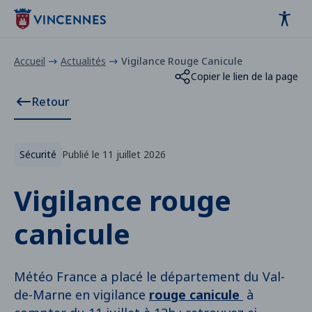
Panneau de gestion des cookies
contenu
pied de page
Accueil
Actualités
Vigilance Rouge Canicule
Copier le lien de la page
Retour
Sécurité
Publié le 11 juillet 2026
Vigilance rouge
canicule
Météo France a placé le département du Val-
de-Marne en vigilance
rouge canicule
à