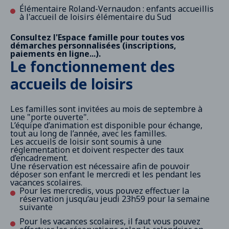
Élémentaire Roland-Vernaudon : enfants accueillis
à l'accueil de loisirs élémentaire du Sud
Consultez l'
Espace famille
pour toutes vos
démarches personnalisées (inscriptions,
paiements en ligne...).
Le fonctionnement des
accueils de loisirs
Les familles sont invitées au mois de septembre à
une "porte ouverte".
L’équipe d’animation est disponible pour échange,
tout au long de l’année, avec les familles.
Les accueils de loisir sont soumis à une
réglementation et doivent respecter des taux
d’encadrement.
Une réservation est nécessaire afin de pouvoir
déposer son enfant le mercredi et les pendant les
vacances scolaires.
Pour les mercredis, vous pouvez effectuer la
réservation jusqu’au jeudi 23h59 pour la semaine
suivante
Pour les vacances scolaires, il faut vous pouvez