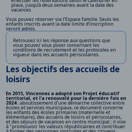
effectuer les réservations selon le calendrier en
place, jusqu’à deux semaines avant la date des
vacances
Vous pouvez réserver via l’Espace famille. Seuls les
enfants inscrits avant la date limite d’inscription
seront admis.
Retrouvez ici les réponse aux questions que
vous pouvez vous poser
concernant les
conditions de recrutement et les protocoles en
vigueur dans les accueils périscolaires.
Les objectifs des accueils de
loisirs
En 2015, Vincennes a adopté son Projet éducatif
territorial, et l'a renouvelé pour la dernière fois en
2024
: aboutissement d'une démarche collective entre
écoles et services municipaux, ce document concerne
les enfants des écoles primaires (maternelle et
élémentaire), des accueils de loisirs et périscolaires,
et des séjours de vacances en centre municipal ; il vise
à "promouvoir les valeurs républicaines et contribuer
à former des personnes instruites et des citoyens