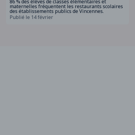
86 % des élèves de classes élémentaires et
maternelles fréquentent les restaurants scolaires
des établissements publics de Vincennes.
Publié le 14 février