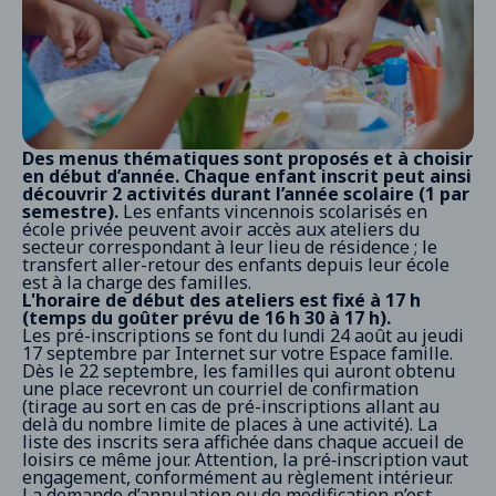
Des menus thématiques sont proposés et à choisir
en début d’année. Chaque enfant inscrit peut ainsi
découvrir 2 activités durant l’année scolaire (1 par
semestre).
Les enfants vincennois scolarisés en
école privée peuvent avoir accès aux ateliers du
secteur correspondant à leur lieu de résidence ; le
transfert aller-retour des enfants depuis leur école
est à la charge des familles.
L'horaire de début des ateliers est fixé à 17 h
(temps du goûter prévu de 16 h 30 à 17 h).
Les pré-inscriptions se font du lundi 24 août au jeudi
17 septembre par Internet sur votre Espace famille.
Dès le 22 septembre, les familles qui auront obtenu
une place recevront un courriel de confirmation
(tirage au sort en cas de pré-inscriptions allant au
delà du nombre limite de places à une activité). La
liste des inscrits sera affichée dans chaque accueil de
loisirs ce même jour. Attention, la pré‑inscription vaut
engagement, conformément au règlement intérieur.
La demande d’annulation ou de modification n’est