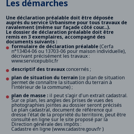
Les démarches
Une déclaration préalable doit être déposée
auprès du service Urbanisme pour tous travaux de
ravalement (même sur façade côté cour…).
Le dossier de déclaration préalable doit être
remis en 3 exemplaires, accompagné des
documents suivants :
formulaire de déclaration préalable
(Cerfa
n°13404-06 ou 13703-06 pour maison individuelle),
décrivant précisément les travaux :
www.servicepublic.fr
descriptif des travaux
concernés ;
plan de situation du terrain
(ce plan de situation
permet de connaître la situation du terrain à
l’intérieur de la commune) ;
plan de masse :
il peut s'agir d'un extrait cadastral.
Sur ce plan, les angles des prises de vues des
photographies jointes au dossier seront précisés
Le plan cadastral, document de référence qui
dresse l'état de la propriété du territoire, peut être
consulté en ligne sur le site proposé par la
Direction générale des impôts :
Cadastre en ligne (
www.cadastre.gouv.fr
)