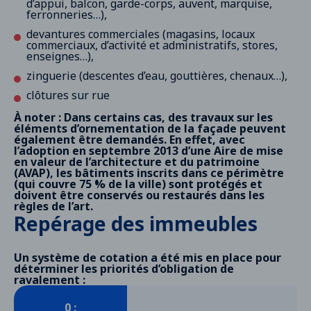
d’appui, balcon, garde-corps, auvent, marquise,
ferronneries…),
devantures commerciales (magasins, locaux
commerciaux, d’activité et administratifs, stores,
enseignes…),
zinguerie (descentes d’eau, gouttières, chenaux…),
clôtures sur rue
À noter : Dans certains cas, des travaux sur les
éléments d’ornementation de la façade peuvent
également être demandés. En effet, avec
l’adoption en septembre 2013 d’une
Aire de mise
en valeur de l’architecture et du patrimoine
(AVAP), les bâtiments inscrits dans ce périmètre
(qui couvre 75 % de la ville) sont protégés et
doivent être conservés ou restaurés dans les
règles de l’art.
Repérage des immeubles
Un système de cotation a été mis en place pour
déterminer les priorités d’obligation de
ravalement :
0 :