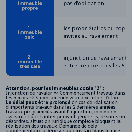
pas d’obligation
immeuble
propre
1 :
les propriétaires ou copro
immeuble
invités au ravalement
sale
2 :
injonction de ravalement (
immeuble
entreprendre dans les 6 mo
très sale
Attention, pour les immeubles cotés "2" :
Injonction de ravaler => Commencement travaux dans
les 6 mois => Sinon, amende voire exécution d’office.
Le délai peut être prolongé
en cas de réalisation
d’importants travaux dans les 2 dernières années,
travaux programmés avant l’injonction, immeuble
avoisinant un chantier pouvant générer salissures ou
désordres, situation juridique complexe bloquant la
réalisation des travaux. Demande de délai
supplémentaire à déposer au plus tard dans le mois