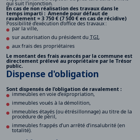
qui suit l’injonction.
En cas de non réalisation des travaux dans le
temps imparti :
Amende pour défaut de
ravalement = 3 750 € (7 500 € en cas de récidive)
Possibilité d’exécution d’office des travaux :
par la ville,
sur autorisation du président du
TGI
,
aux frais des propriétaires
Le montant des frais avancés par la commune est
directement prélevé au propriétaire par le Trésor
public.
Dispense d'obligation
Sont dispensés de l’obligation de ravalement :
immeubles en voie d’expropriation,
immeubles voués à la démolition,
immeubles étayés (ou étrésillonnage) au titre de la
procédure de péril,
immeubles frappés d’un arrêté d’insalubrité (en
totalité).