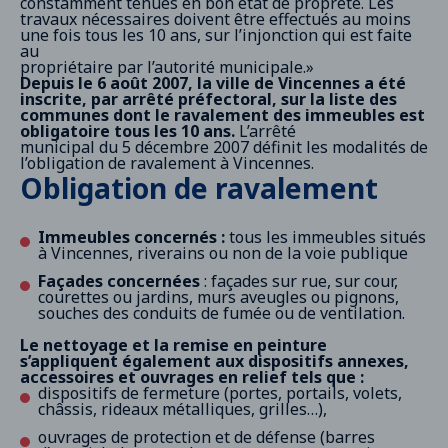
constamment tenues en bon état de propreté. Les
travaux nécessaires doivent être effectués au moins
une fois tous les 10 ans, sur l’injonction qui est faite
au
propriétaire par l’autorité municipale.»
Depuis le 6 août 2007, la ville de Vincennes a été
inscrite, par arrêté préfectoral, sur la liste des
communes dont le ravalement des immeubles est
obligatoire tous les 10 ans.
L’arrêté
municipal du 5 décembre 2007 définit les modalités de
l’obligation de ravalement à Vincennes.
Obligation de ravalement
Immeubles concernés :
tous les immeubles situés
à Vincennes, riverains ou non de la voie publique
Façades concernées
: façades sur rue, sur cour,
courettes ou jardins, murs aveugles ou pignons,
souches des conduits de fumée ou de ventilation.
Le nettoyage et la remise en peinture
s’appliquent également aux dispositifs annexes,
accessoires et ouvrages en relief tels que :
dispositifs de fermeture (portes, portails, volets,
châssis, rideaux métalliques, grilles…),
ouvrages de protection et de défense (barres