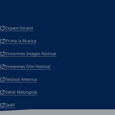
Espace Sorano
Prima la Musica
Vincennes Images Festival
Vincennes Film Festival
Festival America
Vélib’ Métropole
Sedif