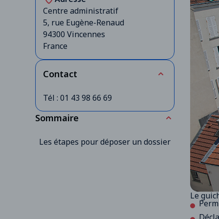
Centre administratif
5, rue Eugène-Renaud
94300
Vincennes
France
Contact
Tél : 01 43 98 66 69
Sommaire
Les étapes pour déposer un dossier
Le guic
Permi
Décla