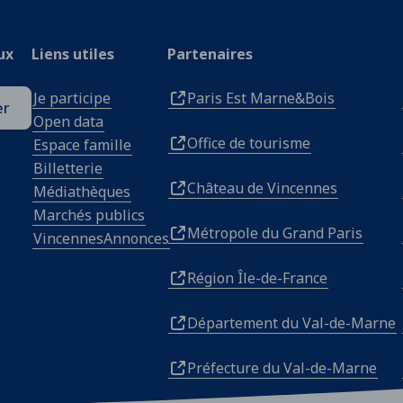
ux
Liens utiles
Partenaires
Je participe
Paris Est Marne&Bois
er
Open data
Office de tourisme
Espace famille
Billetterie
Château de Vincennes
Médiathèques
Marchés publics
Métropole du Grand Paris
VincennesAnnonces
Région Île-de-France
Département du Val-de-Marne
Préfecture du Val-de-Marne