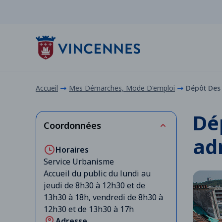
Panneau de gestion des cookies
contenu
pied de page
Accueil
Mes Démarches, Mode D'emploi
Dépôt Des 
Dé
Coordonnées
ad
Horaires
Service Urbanisme
Accueil du public du lundi au
jeudi de 8h30 à 12h30 et de
13h30 à 18h, vendredi de 8h30 à
12h30 et de 13h30 à 17h
Adresse