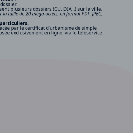
dossier.
ent plusieurs dossiers (CU, DIA…) sur la ville.
 la taille de 20 méga-octets, en format PDF, JPEG,
particuliers.
ée par le certificat d’urbanisme de simple
éposée exclusivement
en ligne
, via le téléservice