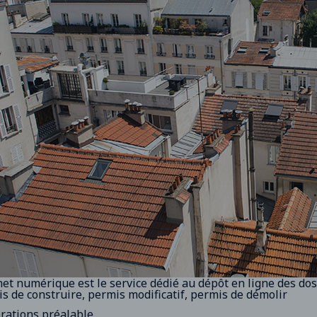
het numérique est le service dédié au dépôt en ligne des dos
s de construire, permis modificatif, permis de démolir
rations préalable,