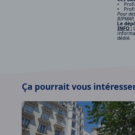
• Profi
• Profi
Pour des
BIPMAP, 
Le dépô
INFO :
L
informa
dédié.
Ça pourrait vous intéresse