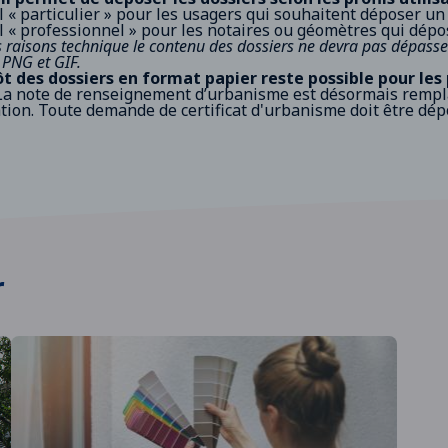
l « particulier » pour les usagers qui souhaitent déposer un 
l « professionnel » pour les notaires ou géomètres qui dépos
 raisons technique le contenu des dossiers ne devra pas dépasser
PNG et GIF.
t des dossiers en format papier reste possible pour les 
a note de renseignement d’urbanisme est désormais remplac
tion. Toute demande de certificat d'urbanisme doit être d
r