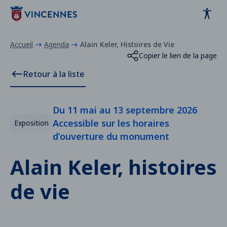
Panneau de gestion des cookies
contenu
pied de page
Accueil
Agenda
Alain Keler, Histoires de Vie
Copier le lien de la page
Retour à la liste
Du 11 mai au 13 septembre 2026
Accessible sur les horaires
Exposition
d’ouverture du monument
Alain Keler, histoires
de vie