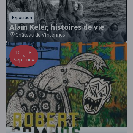
Exposition
Alain Keler, histoires de vie
Château de Vincennes
10
8
>
Sep
nov