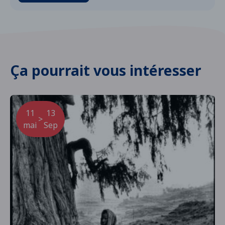
Ça pourrait vous intéresser
11
13
>
mai
Sep