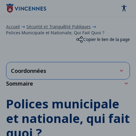
Panneau de gestion des cookies
contenu
pied de page
Accueil
Sécurité et Tranquillité Publiques
Polices Municipale et Nationale, Qui Fait Quoi ?
Copier le lien de la page
Coordonnées
Sommaire
Horaires
Police nationale :
Police municipale ou nationale ? Illustration par
Polices municipale
Commissariat – 23, rue Raymond-du-Temple –
l'exemple
Tel. : 01 41 74 54 54 / 17 en cas d’urgence.
et nationale, qui fait
Police municipale
Centre administratif – 5 , rue Eugène-Renaud – 01
quoi ?
71 33 64 15