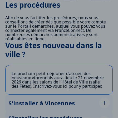
Les procédures
Afin de vous faciliter les procédures, nous vous
conseillons de créer dès que possible votre compte
sur le
Portail démarches
, auquel vous pouvez vous
connecter également via FranceConnect. De
nombreuses démarches administratives y sont
réalisables en ligne.
Vous êtes nouveau dans la
ville ?
Le prochain petit-déjeuner d’accueil des
nouveaux vincennois aura lieu le 21 novembre
2026 dans les salons de l’Hôtel de Ville (salle
des Fêtes). Inscrivez-vous
ici
pour y participer.
S'installer à Vincennes
Réserver un emplacement voirie pour le camion
de déménagement, cliquez
ici