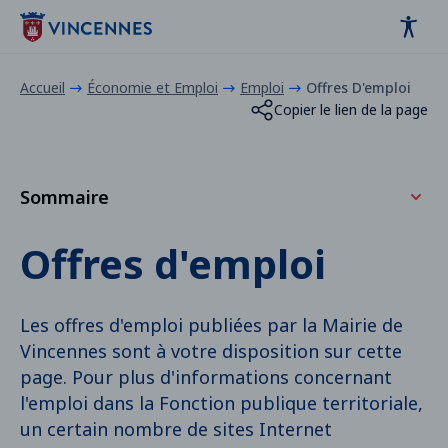
Panneau de gestion des cookies
contenu
pied de page
Accueil
Économie et Emploi
Emploi
Offres D'emploi
Copier le lien de la page
Sommaire
Candidature spontanée
Offres d'emploi
Offres d'emploi : rejoignez la ville de Vincennes
Les offres d'emploi publiées par la Mairie de
Vincennes sont à votre disposition sur cette
page. Pour plus d'informations concernant
l'emploi dans la Fonction publique territoriale,
un certain nombre de sites Internet