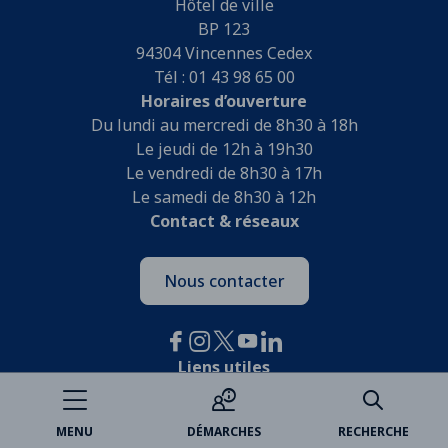
Hôtel de ville
BP 123
94304 Vincennes Cedex
Tél : 01 43 98 65 00
Horaires d’ouverture
Du lundi au mercredi de 8h30 à 18h
Le jeudi de 12h à 19h30
Le vendredi de 8h30 à 17h
Le samedi de 8h30 à 12h
Contact & réseaux
Nous contacter
Liens utiles
Je participe
MENU
DÉMARCHES
RECHERCHE
Open data