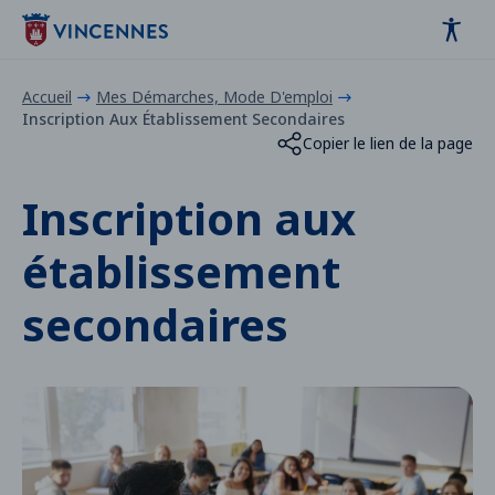
Panneau de gestion des cookies
contenu
pied de page
Accueil
Mes Démarches, Mode D'emploi
Inscription Aux Établissement Secondaires
Copier le lien de la page
Inscription aux
établissement
secondaires