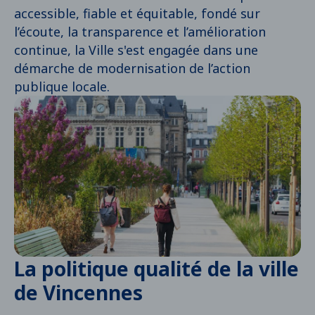
accessible, fiable et équitable, fondé sur
traitement de vos demandes ?
l’écoute, la transparence et l’amélioration
continue, la Ville s'est engagée dans une
démarche de modernisation de l’action
publique locale.
La politique qualité de la ville
de Vincennes