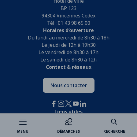
Hôtel de ville
BP 123
94304 Vincennes Cedex
Tél : 01 43 98 65 00
Horaires d’ouverture
Du lundi au mercredi de 8h30 à 18h
Le jeudi de 12h à 19h30
Le vendredi de 8h30 à 17h
Le samedi de 8h30 à 12h
Contact & réseaux
Nous contacter
Liens utiles
Je participe
MENU
DÉMARCHES
RECHERCHE
Open data