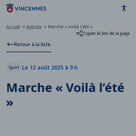
Panneau de gestion des cookies
contenu
pied de page
Accueil
Agenda
Marche « Voilà L’été »
Copier le lien de la page
Retour à la liste
Le 12 août 2025 à 9 h
Sport
Marche « Voilà l’été
»