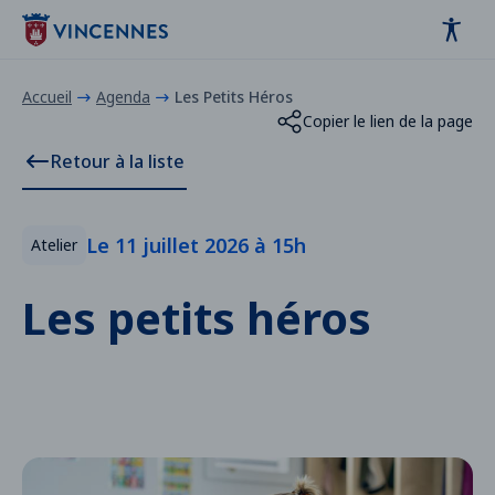
Panneau de gestion des cookies
contenu
pied de page
Accueil
Agenda
Les Petits Héros
Copier le lien de la page
Retour à la liste
Le 11 juillet 2026 à 15h
Atelier
Les petits héros