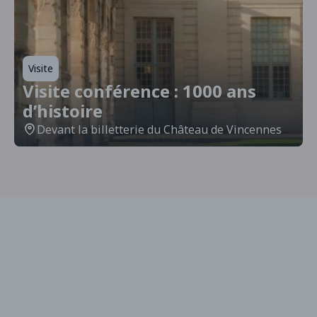
Visite
Visite conférence : 1000 ans
d’histoire
Devant la billetterie du Château de Vincennes