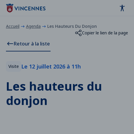
Panneau de gestion des cookies
contenu
pied de page
Accueil
Agenda
Les Hauteurs Du Donjon
Copier le lien de la page
Retour à la liste
Le 12 juillet 2026 à 11h
Visite
Les hauteurs du
donjon