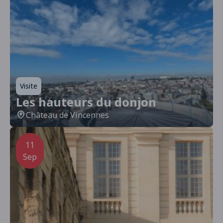
Visite
Les hauteurs du donjon
Château de Vincennes
11
Sep